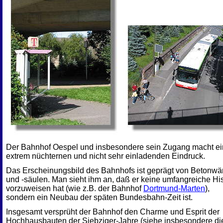
Der Bahnhof Oespel und insbesondere sein Zugang macht e
extrem nüchternen und nicht sehr einladenden Eindruck.
Das Erscheinungsbild des Bahnhofs ist geprägt von Betonw
und -säulen. Man sieht ihm an, daß er keine umfangreiche His
vorzuweisen hat (wie z.B. der Bahnhof
Dortmund-Marten
),
sondern ein Neubau der späten Bundesbahn-Zeit ist.
Insgesamt versprüht der Bahnhof den Charme und Esprit der
Hochhausbauten der Siebziger-Jahre (siehe insbesondere di