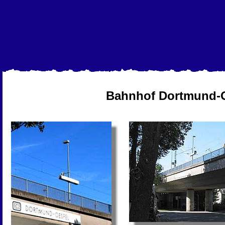
Bahnhof Dortmund-