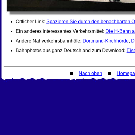
Örtlicher Link:
Spazieren Sie durch den benachbarten Or
Ein anderes interessantes Verkehrsmittel:
Die H-Bahn a
Andere Nahverkehrsbahnhöfe:
Dortmund-Kirchhörde
,
D
Bahnphotos aus ganz Deutschland zum Download:
Eis
Nach oben
Homepa