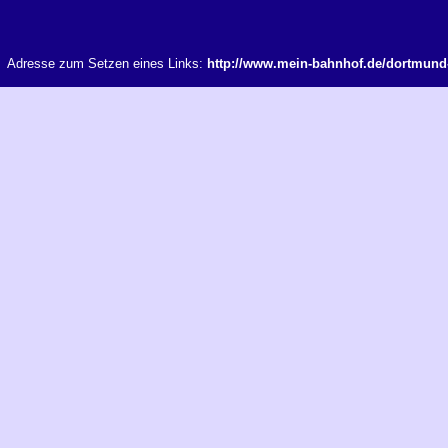
Adresse zum Setzen eines Links:
http://www.mein-bahnhof.de/dortmund